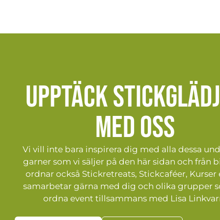
Upptäck stickgläd
med oss
Vi vill inte bara inspirera dig med alla dessa un
garner som vi säljer på den här sidan och från bi
ordnar också Stickretreats, Stickcaféer, Kurser 
samarbetar gärna med dig och olika grupper s
ordna event tillsammans med Lisa Linkvar