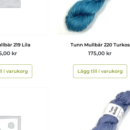
lbär 219 Lila
Tunn Mullbär 220 Turkos
5,00
kr
175,00
kr
ll i varukorg
Lägg till i varukorg