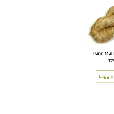
Tunn Mull
17
Lägg ti