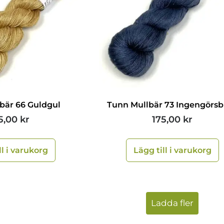
bär 66 Guldgul
Tunn Mullbär 73 Ingengörsb
5,00
kr
175,00
kr
ll i varukorg
Lägg till i varukorg
Ladda fler