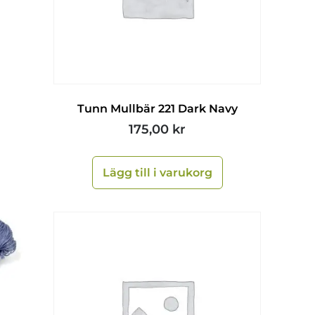
Tunn Mullbär 221 Dark Navy
175,00
kr
Lägg till i varukorg