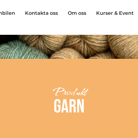
nbilen
Kontakta oss
Om oss
Kurser & Event
Produkt
Garn