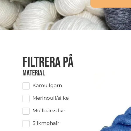
Filtrera på
Material
Kamullgarn
Merinoull/silke
Mullbärssilke
Silkmohair