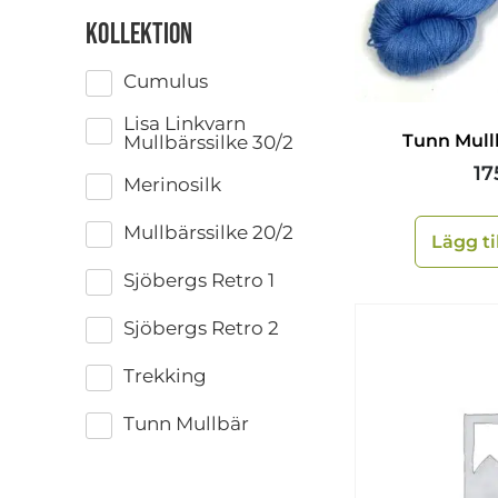
Kollektion
Cumulus
Lisa Linkvarn
Tunn Mull
Mullbärssilke 30/2
17
Merinosilk
Mullbärssilke 20/2
Lägg ti
Sjöbergs Retro 1
Sjöbergs Retro 2
Trekking
Tunn Mullbär