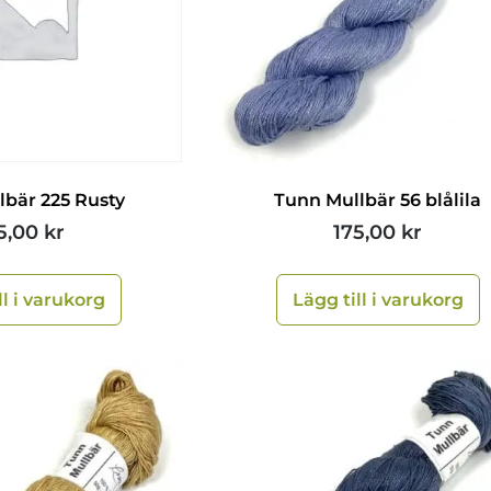
lbär 225 Rusty
Tunn Mullbär 56 blålila
5,00
kr
175,00
kr
ll i varukorg
Lägg till i varukorg