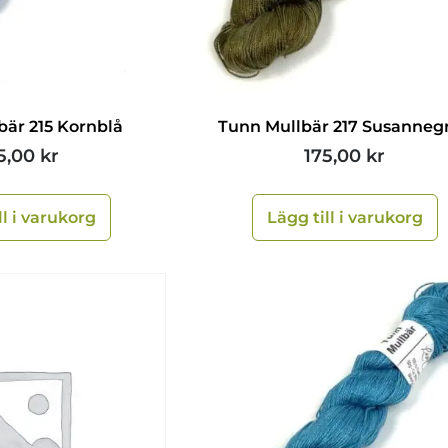
bär 215 Kornblå
Tunn Mullbär 217 Susanneg
5,00
kr
175,00
kr
ll i varukorg
Lägg till i varukorg