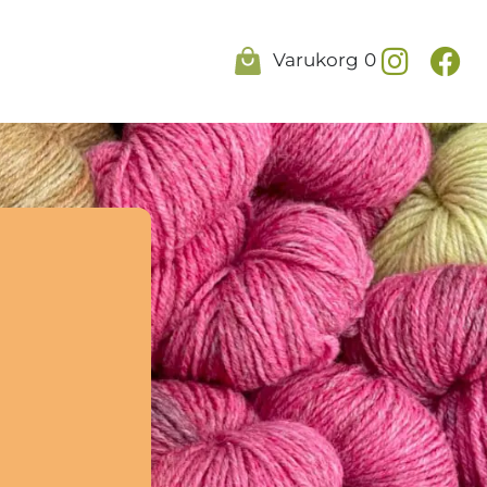
Varukorg
0