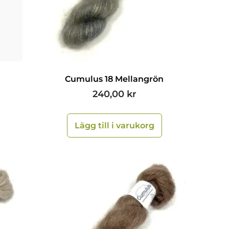
Cumulus 18 Mellangrön
240,00
kr
Lägg till i varukorg