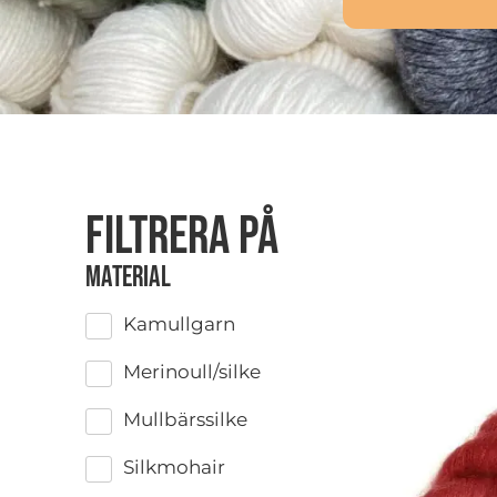
Filtrera på
Material
Kamullgarn
Merinoull/silke
Mullbärssilke
Silkmohair