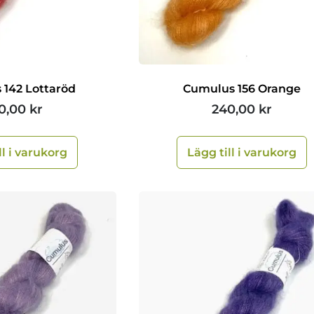
 142 Lottaröd
Cumulus 156 Orange
0,00
kr
240,00
kr
ll i varukorg
Lägg till i varukorg