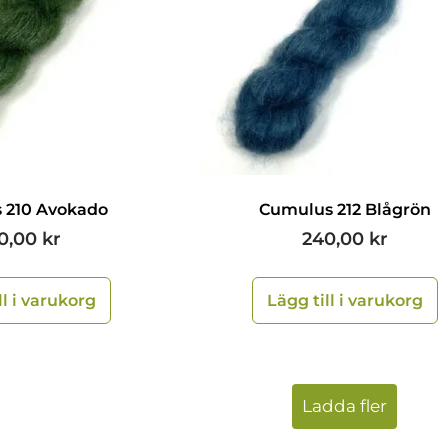
 210 Avokado
Cumulus 212 Blågrön
0,00
kr
240,00
kr
ll i varukorg
Lägg till i varukorg
Ladda fler