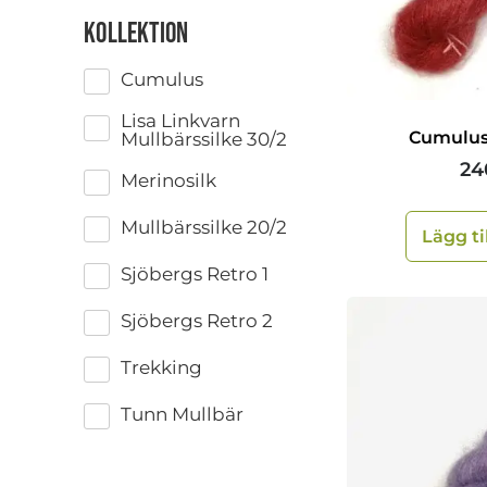
Kollektion
Cumulus
Lisa Linkvarn
Cumulus
Mullbärssilke 30/2
24
Merinosilk
Mullbärssilke 20/2
Lägg ti
Sjöbergs Retro 1
Sjöbergs Retro 2
Trekking
Tunn Mullbär