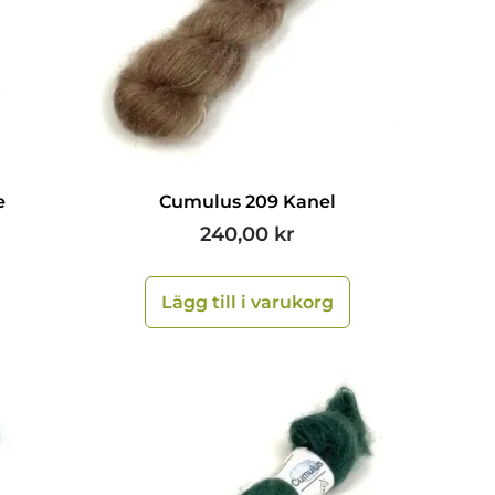
e
Cumulus 209 Kanel
240,00
kr
Lägg till i varukorg