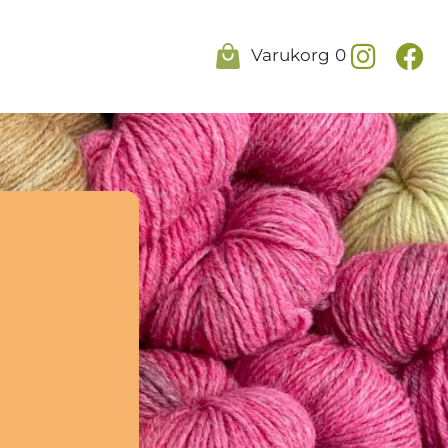
Varukorg
0