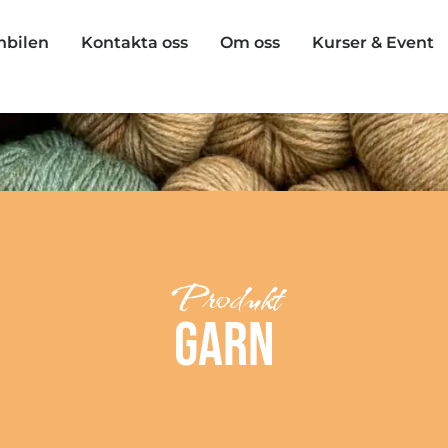
nbilen
Kontakta oss
Om oss
Kurser & Event
Produkt
Garn