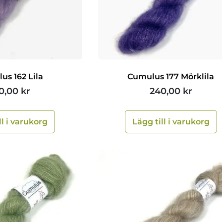
us 162 Lila
Cumulus 177 Mörklila
0,00
kr
240,00
kr
ll i varukorg
Lägg till i varukorg