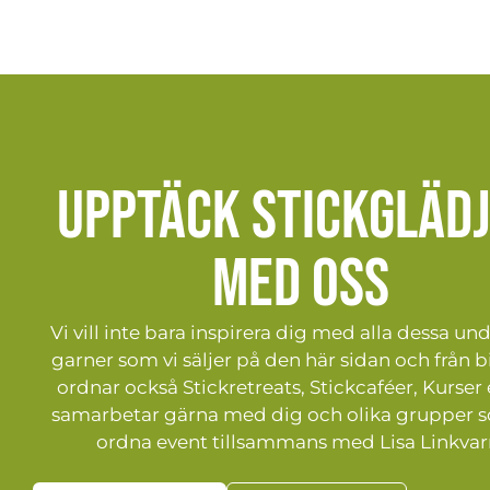
Upptäck stickgläd
med oss
Vi vill inte bara inspirera dig med alla dessa un
garner som vi säljer på den här sidan och från bi
ordnar också Stickretreats, Stickcaféer, Kurser 
samarbetar gärna med dig och olika grupper s
ordna event tillsammans med Lisa Linkvar