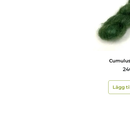
Cumulus
24
Lägg ti