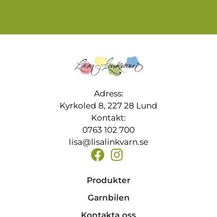
Adress:
Kyrkoled 8, 227 28 Lund
Kontakt:
0763 102 700
lisa@lisalinkvarn.se
Produkter
Garnbilen
Kontakta oss