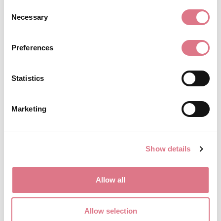
Consent
Necessary
Selection
Merinosilk 210 Avocado
Preferences
240,00
kr
Lägg till i varukorg
Statistics
Marketing
Show details
Allow all
Allow selection