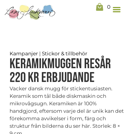
0
Kampanjer
|
Stickor & tillbehör
Keramikmuggen Resår
220 kr Erbjudande
Vacker dansk mugg för stickentusiasten.
Keramik som tål både diskmaskin och
mikrovågsugn. Keramiken är 100%
handgjord, eftersom varje del är unik kan det
förekomma avvikelser i form, färg och
struktur från bilderna du ser här. Storlek: 8 ×
9 cm