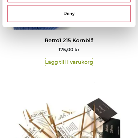
Deny
Retro1 215 Kornblå
175,00
kr
Lägg till i varukorg