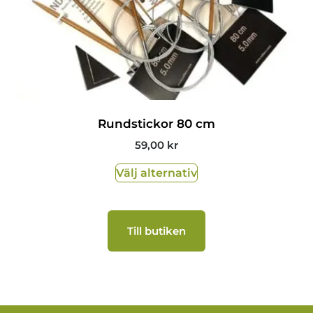
Rundstickor 80 cm
59,00
kr
Välj alternativ
Till butiken