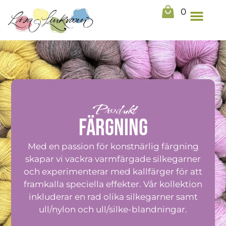
0
Produkt
Färgning
Med en passion för konstnärlig färgning
skapar vi vackra varmfärgade silkegarner
och experimenterar med kallfärger för att
framkalla speciella effekter. Vår kollektion
inkluderar en rad olika silkegarner samt
ull/nylon och ull/silke-blandningar.