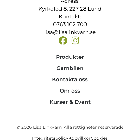
Adress:
Kyrkoled 8, 227 28 Lund
Kontakt:
0763 102 700
lisa@lisalinkvarn.se
Produkter
Garnbilen
Kontakta oss
Om oss
Kurser & Event
© 2026 Lisa Linkvarn. Alla rättigheter reserverade
Integritetspolicy
Köpvillkor
Cookies