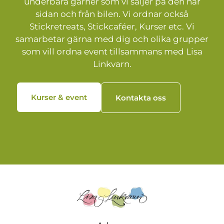
underbara garner som vi säljer på den här
sidan och från bilen. Vi ordnar också
Stickretreats, Stickcaféer, Kurser etc. Vi
samarbetar gärna med dig och olika grupper
som vill ordna event tillsammans med Lisa
Linkvarn.
Kurser & event
Kontakta oss