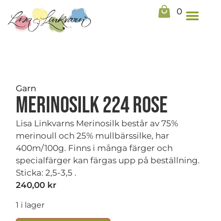
0
Garn
Merinosilk 224 Rose
Lisa Linkvarns Merinosilk består av 75%
merinoull och 25% mullbärssilke, har
400m/100g. Finns i många färger och
specialfärger kan färgas upp på beställning.
Sticka: 2,5-3,5 .
240,00
kr
1 i lager