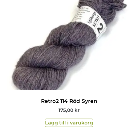
Retro2 114 Röd Syren
175,00
kr
Lägg till i varukorg