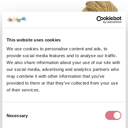
This website uses cookies
We use cookies to personalise content and ads, to
provide social media features and to analyse our traffic.
We also share information about your use of our site with
our social media, advertising and analytics partners who
may combine it with other information that you’ve
provided to them or that they’ve collected from your use
of their services.
Retro2 66 Guld
Consent
Necessary
175,00
kr
Selection
Lägg till i varukorg