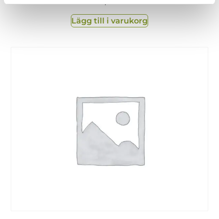
175,00
kr
Lägg till i varukorg