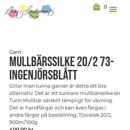
0
Garn
Mullbärssilke 20/2 73-
Ingenjörsblått
Gillar man tunna garner är detta ett bra
alternativ. Det är ett tunnare mullbärssilke än
Tunn Mullbär särskilt lämpligt för vävning.
Det är handfärgat och kan även färgas i
andra färger på beställning. Tjocklek 20/2,
900m/100g
400,00
kr