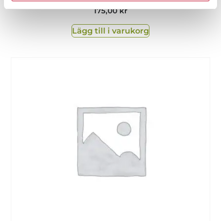
175,00
kr
Lägg till i varukorg