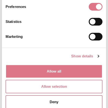
Lägg till i varukorg
Preferences
Statistics
Marketing
Show details
Allow all
Allow selection
Deny
Retro2 05 Himmelskt