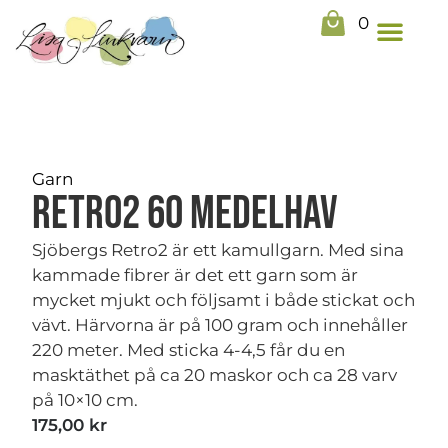
0
Garn
Retro2 60 Medelhav
Sjöbergs Retro2 är ett kamullgarn. Med sina
kammade fibrer är det ett garn som är
mycket mjukt och följsamt i både stickat och
vävt. Härvorna är på 100 gram och innehåller
220 meter. Med sticka 4-4,5 får du en
masktäthet på ca 20 maskor och ca 28 varv
på 10×10 cm.
175,00
kr