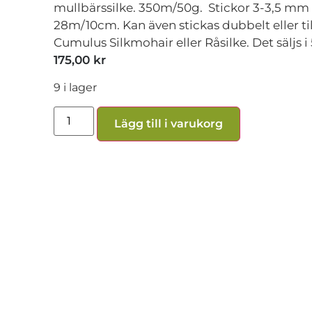
mullbärssilke. 350m/50g. Stickor 3-3,5 mm 
28m/10cm. Kan även stickas dubbelt eller 
Cumulus Silkmohair eller Råsilke. Det säljs i
175,00
kr
9 i lager
Lägg till i varukorg