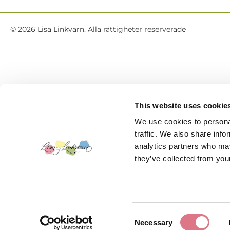
© 2026 Lisa Linkvarn. Alla rättigheter reserverade
This website uses cookie
We use cookies to personal
traffic. We also share info
analytics partners who may
they’ve collected from your
Consent
Necessary
Selection