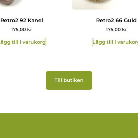
Retro2 92 Kanel
Retro2 66 Guld
175,00
kr
175,00
kr
Lägg till i varukorg
Lägg till i varukor
Till butiken