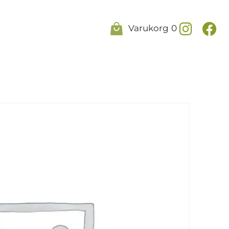
Varukorg
0