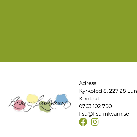
Adress:
Kyrkoled 8, 227 28 Lu
Kontakt:
0763 102 700
lisa@lisalinkvarn.se