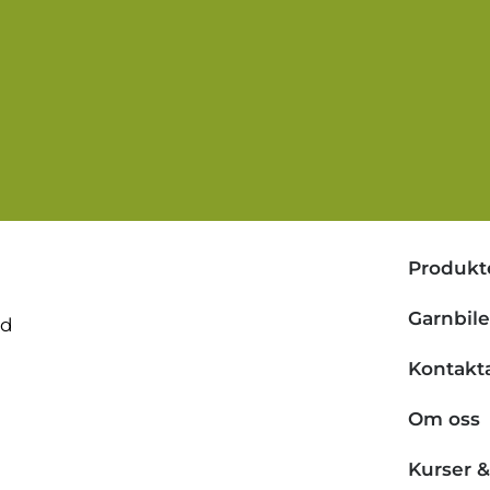
Produkt
Garnbil
nd
Kontakt
Om oss
Kurser 