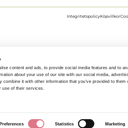
Integritetspolicy
Köpvillkor
Coo
s
ise content and ads, to provide social media features and to an
rmation about your use of our site with our social media, advertis
 combine it with other information that you’ve provided to them o
 use of their services.
Preferences
Statistics
Marketing