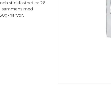
och stickfasthet ca 26-
tillsammans med
 50g-härvor.