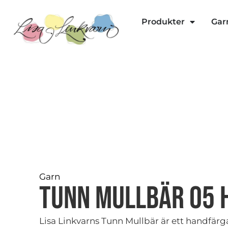
Produkter
Gar
Garn
Tunn Mullbär 05 
Lisa Linkvarns Tunn Mullbär är ett handfärg