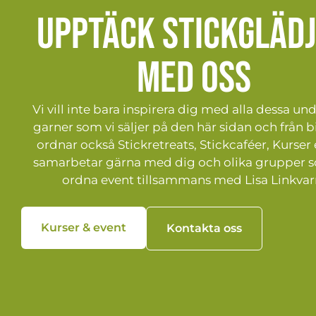
Upptäck stickgläd
med oss
Vi vill inte bara inspirera dig med alla dessa un
garner som vi säljer på den här sidan och från bi
ordnar också Stickretreats, Stickcaféer, Kurser 
samarbetar gärna med dig och olika grupper s
ordna event tillsammans med Lisa Linkvar
Kurser & event
Kontakta oss