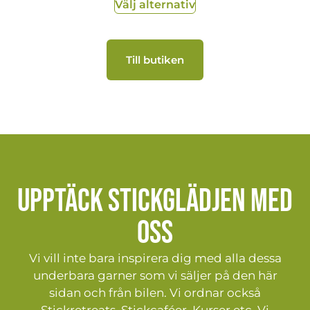
Välj alternativ
Till butiken
Upptäck stickglädjen med
oss
Vi vill inte bara inspirera dig med alla dessa
underbara garner som vi säljer på den här
sidan och från bilen. Vi ordnar också
Stickretreats, Stickcaféer, Kurser etc. Vi