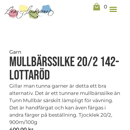
0
Garn
Mullbärssilke 20/2 142-
Lottaröd
Gillar man tunna garner är detta ett bra
alternativ. Det är ett tunnare mullbärssilke än
Tunn Mullbär särskilt lämpligt för vävning.
Det är handfärgat och kan även färgas i
andra färger på beställning. Tjocklek 20/2,
900m/100g
400,00
kr