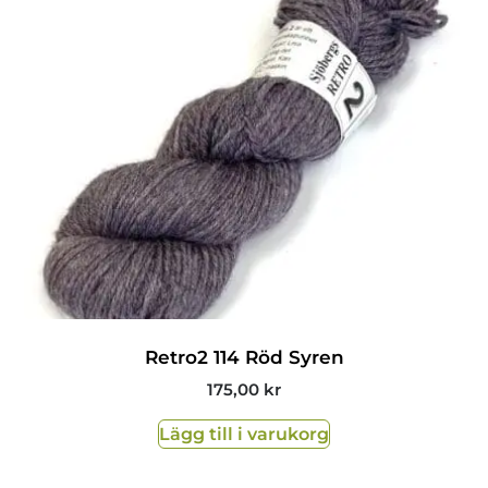
Retro2 114 Röd Syren
175,00
kr
Lägg till i varukorg