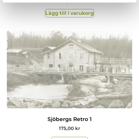
175,00
kr
Lägg till i varukorg
Sjöbergs Retro 1
175,00
kr