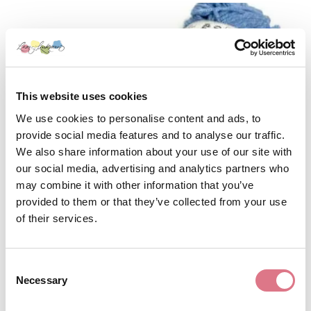
This website uses cookies
We use cookies to personalise content and ads, to
provide social media features and to analyse our traffic.
We also share information about your use of our site with
our social media, advertising and analytics partners who
may combine it with other information that you’ve
provided to them or that they’ve collected from your use
of their services.
Retro2 05 Himmelskt
Consent
Necessary
175,00
kr
Selection
Lägg till i varukorg